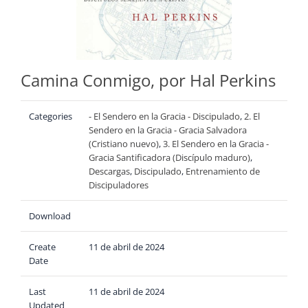
Camina Conmigo, por Hal Perkins
Categories
- El Sendero en la Gracia - Discipulado
,
2. El
Sendero en la Gracia - Gracia Salvadora
(Cristiano nuevo)
,
3. El Sendero en la Gracia -
Gracia Santificadora (Discípulo maduro)
,
Descargas
,
Discipulado
,
Entrenamiento de
Discipuladores
Download
Create
11 de abril de 2024
Date
Last
11 de abril de 2024
Updated