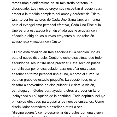
tareas más significativas de su ministerio personal: el
discipulado. Los nuevos creyentes necesitan dirección para
crecer a la medida completa del amor y carácter de Cristo.
Escrito por los autores de Cada Uno Gana Uno, un manual
para el evangelismo personal efectivo, Cada Uno Discipula
Uno es una estrategia bien diseñada que le ayudará con
eficacia a dirigir a los nuevos creyentes a una relación
apasionada y madura con Cristo.
El libro está dividido en tres secciones: La sección uno es
para el nuevo discípulo. Contiene ocho disciplinas que todo
seguidor de Jesucristo debe practicar. Esta sección puede
ser utilizada por el discipulador para enseñar una clase,
enseñar en forma personal uno a uno, o como el currículo
para un grupo de estudio pequeño. La sección dos es un
desafío a convertirse en discipulador. Le dará la visión,
estrategia y métodos para ayudar a otros a crecer en la fe,
incluyendo su búsqueda de la santidad. Cada capítulo incluye
principios efectivos para guiar a los nuevos cristianos. Como
discipulador aprenderá a enseñar a otros a ser
"discipuladores", cómo desarrollar discípulos con una visión