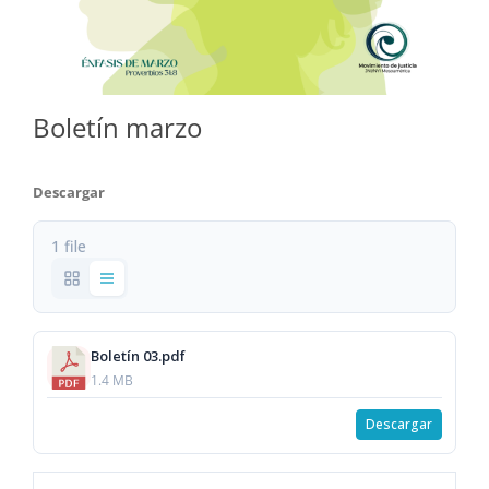
Boletín marzo
Descargar
1 file
Boletín 03.pdf
1.4 MB
Descargar