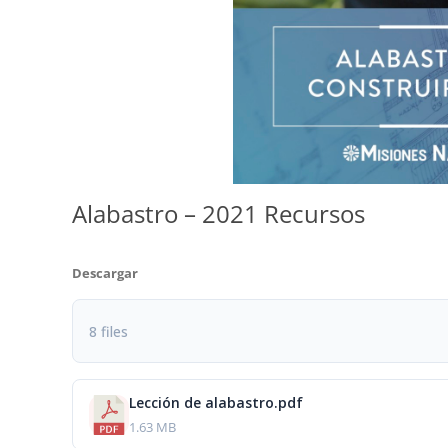
Alabastro – 2021 Recursos
Descargar
8 files
Lección de alabastro.pdf
1.63 MB