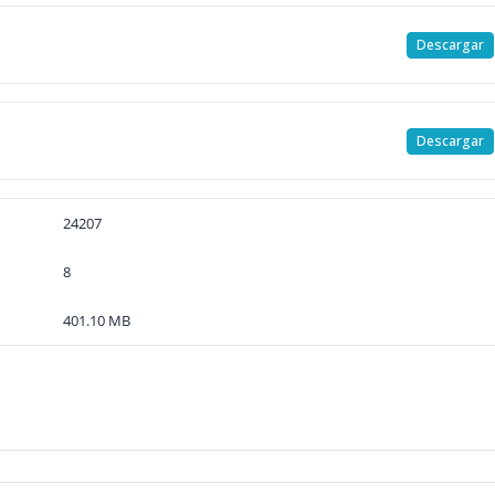
Descargar
Descargar
24207
8
401.10 MB