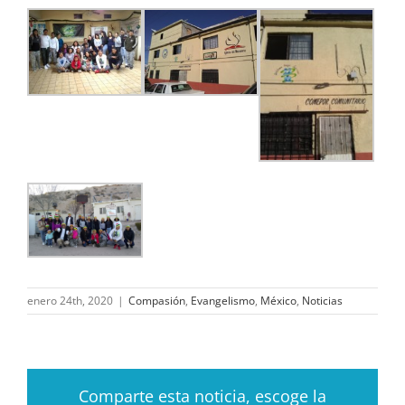
enero 24th, 2020
|
Compasión
,
Evangelismo
,
México
,
Noticias
Comparte esta noticia, escoge la