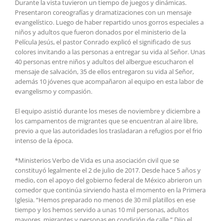
Durante la vista tuvieron un tiempo de juegos y dinámicas.
Presentaron coreografías y dramatizaciones con un mensaje
evangelístico. Luego de haber repartido unos gorros especiales a
niños y adultos que fueron donados por el ministerio de la
Película Jesús, el pastor Conrado explicó el significado de sus
colores invitando a las personas a entregar su vida al Señor. Unas
40 personas entre niños y adultos del albergue escucharon el
mensaje de salvación, 35 de ellos entregaron su vida al Señor,
además 10 jóvenes que acompañaron al equipo en esta labor de
evangelismo y compasión.
El equipo asistió durante los meses de noviembre y diciembre a
los campamentos de migrantes que se encuentran al aire libre,
previo a que las autoridades los trasladaran a refugios por el frio
intenso de la época.
*Ministerios Verbo de Vida es una asociación civil que se
constituyó legalmente el 2 de julio de 2017. Desde hace 5 años y
medio, con el apoyo del gobierno federal de México abrieron un
comedor que continúa sirviendo hasta el momento en la Primera
Iglesia. “Hemos preparado no menos de 30 mil platillos en ese
tiempo y los hemos servido a unas 10 mil personas, adultos
mayores, migrantes y personas en condición de calle.” Dijo el