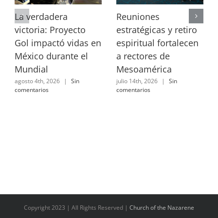
La verdadera
Reuniones
victoria: Proyecto
estratégicas y retiro
Gol impactó vidas en
espiritual fortalecen
México durante el
a rectores de
Mundial
Mesoamérica
agosto 4th, 2026
|
Sin
julio 14th, 2026
|
Sin
comentarios
comentarios
Copyright 2023 | All Rights Reserved |
Church of the Nazarene