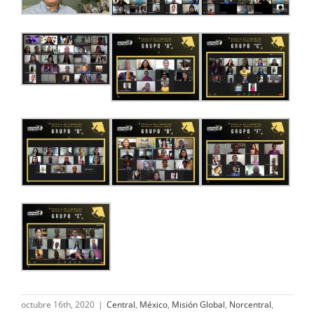
octubre 16th, 2020
|
Central
,
México
,
Misión Global
,
Norcentral
,