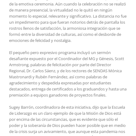
de la emotiva ceremonia. Aún cuando la celebración no se rea­lizó
de manera presencial, la virtualidad no le quitó en ningún
momento lo especial, relevante y significativo. La distancia no fue
un impedimento para que fueran notorios detrás de pantalla los
rostros llenos de satisfacción, la armoniosa integración que se
formó entre la diversidad de culturas, así como el desborde de
emociones de felicidad y nostalgia.
El pequeño pero expresivo programa incluyó un sermón
desafiante expuesto por el Coordinador del MG y Génesis, Scott
Armstrong, palabras de felicitación por parte del Director
Regional, Dr. Carlos Sáenz, y de los rectores de SENDAS Mónica
Mastronardi y Rubén Fernández, así como palabras de
agradecimiento y despedida expresadas por estudiantes
destacados, entrega de certificados a los graduandos y hasta una
premiación a equipos ganadores de proyectos finales.
Sugey Barrón, coordinadora de esta iniciativa, dijo que la Escuela
de Liderazgo es un claro ejemplo de que la Misión de Dios está
por encima de las circunstancias, que es evidente que sólo el
poder y la soberanía de Dios pueden hacer posible que en medio
de la crisis surja un avivamiento, que aunque esta pandemia nos