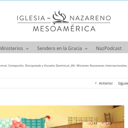
Ministerios
Sendero en la Gracia
NazPodcast
ntral
Compasión
Discipulado y Escuela Dominical
JNI
Misiones Nazarenas Internacionales
Anterior
Sigui