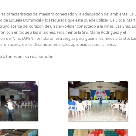
as características del maestro conectado y la adecuación del ambiente. La L
 de Escuela Dominical y los recursos que este puede utilizar. La Licda. Mart
yó acerca del corazón de un siervo-líder conectado a la niñez. Las Sras. Li
on con enfoque a las misiones. Finalmente la Sra. María Rodríguez y el
n del Niño (APEN), brindaron estrategias para guiar a los niños a Cristo. La
eron acerca de las dinámicas musicales apropiadas para la niñez.
ó a todos por su colaboración.