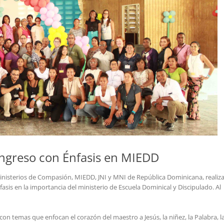
ongreso con Énfasis en MIEDD
 ministerios de Compasión, MIEDD, JNI y MNI de República Dominicana, realiz
asis en la importancia del ministerio de Escuela Dominical y Discipulado. Al
on temas que enfocan el corazón del maestro a Jesús, la niñez, la Palabra, l