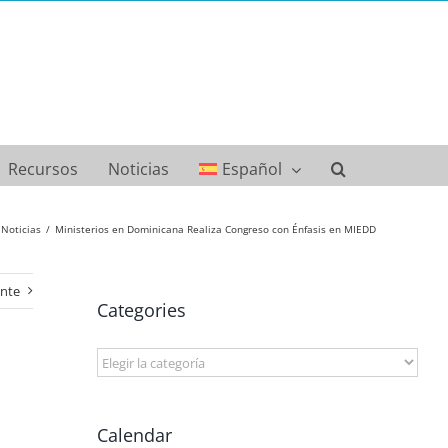
Recursos
Noticias
Español
Noticias
Ministerios en Dominicana Realiza Congreso con Énfasis en MIEDD
ente
Categories
Categories
Calendar