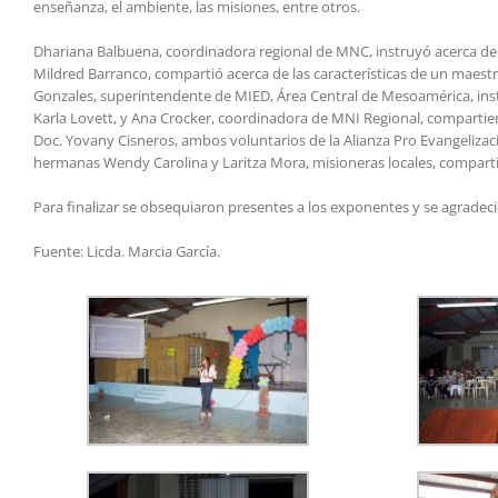
enseñanza, el ambiente, las misiones, entre otros.
Dhariana Balbuena, coordinadora regional de MNC, instruyó acerca de l
Mildred Barranco, compartió acerca de las características de un maestro
Gonzales, superintendente de MIED, Área Central de Mesoamérica, instru
Karla Lovett, y Ana Crocker, coordinadora de MNI Regional, compartier
Doc. Yovany Cisneros, ambos voluntarios de la Alianza Pro Evangelizació
hermanas Wendy Carolina y Laritza Mora, misioneras locales, comparti
Para finalizar se obsequiaron presentes a los exponentes y se agradeci
Fuente: Licda. Marcia García.