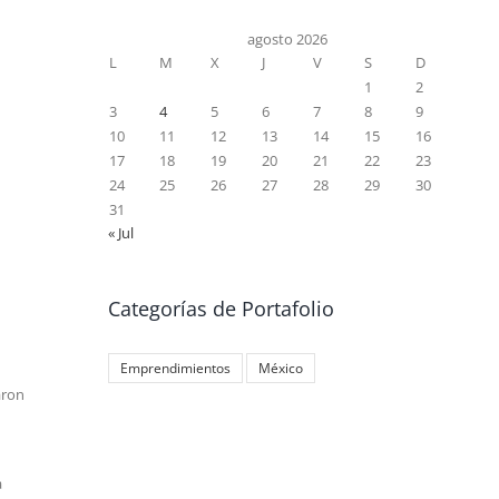
agosto 2026
L
M
X
J
V
S
D
1
2
3
4
5
6
7
8
9
10
11
12
13
14
15
16
17
18
19
20
21
22
23
24
25
26
27
28
29
30
31
« Jul
Categorías de Portafolio
Emprendimientos
México
aron
a