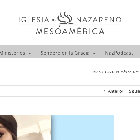
Ministerios
Sendero en la Gracia
NazPodcast
Inicio
COVID-19
México
Noti
Anterior
Sigui