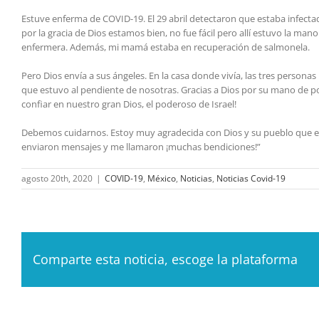
Estuve enferma de COVID-19. El 29 abril detectaron que estaba infectad
por la gracia de Dios estamos bien, no fue fácil pero allí estuvo la ma
enfermera. Además, mi mamá estaba en recuperación de salmonela.
Pero Dios envía a sus ángeles. En la casa donde vivía, las tres person
que estuvo al pendiente de nosotras. Gracias a Dios por su mano de p
confiar en nuestro gran Dios, el poderoso de Israel!
Debemos cuidarnos. Estoy muy agradecida con Dios y su pueblo que 
enviaron mensajes y me llamaron ¡muchas bendiciones!”
agosto 20th, 2020
|
COVID-19
,
México
,
Noticias
,
Noticias Covid-19
Comparte esta noticia, escoge la plataforma