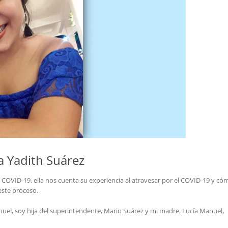
a Yadith Suárez
COVID-19, ella nos cuenta su experiencia al atravesar por el COVID-19 y có
este proceso.
uel, soy hija del superintendente, Mario Suárez y mi madre, Lucía Manuel,