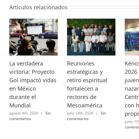
Artículos relacionados
La verdadera
Reuniones
Kéno
victoria: Proyecto
estratégicas y
2026 
Gol impactó vidas
retiro espiritual
juven
en México
fortalecen a
nazar
durante el
rectores de
Centr
Mundial
Mesoamérica
con 
propó
agosto 4th, 2026
|
Sin
julio 14th, 2026
|
Sin
comentarios
comentarios
junio 15
comenta