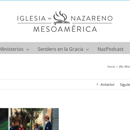
Ministerios
Sendero en la Gracia
NazPodcast
Inicio
JNI
Mis
Anterior
Sigui