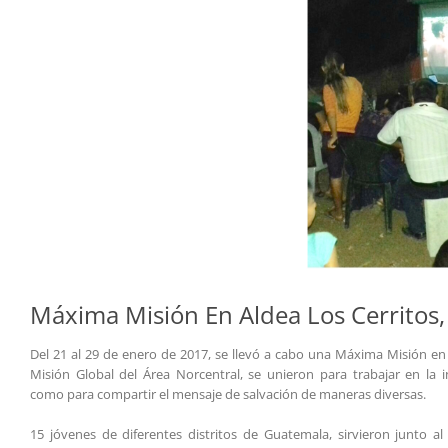
Máxima Misión En Aldea Los Cerritos,
Del 21 al 29 de enero de 2017, se llevó a cabo una Máxima Misión en 
Misión Global del Área Norcentral, se unieron para trabajar en la i
como para compartir el mensaje de salvación de maneras diversas.
15 jóvenes de diferentes distritos de Guatemala, sirvieron junto 