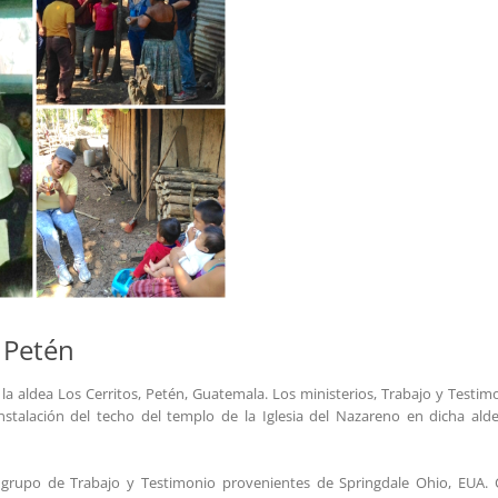
 Petén
la aldea Los Cerritos, Petén, Guatemala. Los ministerios, Trabajo y Testim
nstalación del techo del templo de la Iglesia del Nazareno en dicha alde
al grupo de Trabajo y Testimonio provenientes de Springdale Ohio, EUA