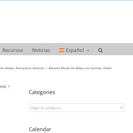
Recursos
Noticias
Español
ión Global
Norcentral
Noticias
Máxima Misión En Aldea Los Cerritos, Petén
ente
Categories
Categories
Calendar