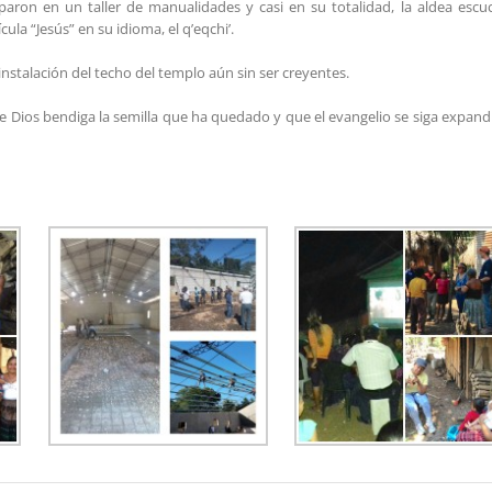
paron en un taller de manualidades y casi en su totalidad, la aldea escu
la “Jesús” en su idioma, el q’eqchi’.
instalación del techo del templo aún sin ser creyentes.
e Dios bendiga la semilla que ha quedado y que el evangelio se siga expan