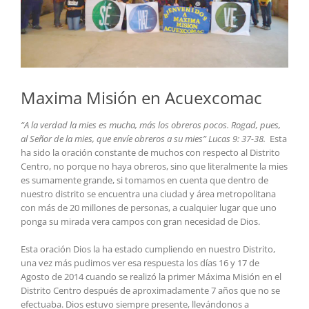
Maxima Misión en Acuexcomac
“A la verdad la mies es mucha, más los obreros pocos. Rogad, pues,
al Señor de la mies, que envíe obreros a su mies” Lucas 9: 37-38.
Esta
ha sido la oración constante de muchos con respecto al Distrito
Centro, no porque no haya obreros, sino que literalmente la mies
es sumamente grande, si tomamos en cuenta que dentro de
nuestro distrito se encuentra una ciudad y área metropolitana
con más de 20 millones de personas, a cualquier lugar que uno
ponga su mirada vera campos con gran necesidad de Dios.
Esta oración Dios la ha estado cumpliendo en nuestro Distrito,
una vez más pudimos ver esa respuesta los días 16 y 17 de
Agosto de 2014 cuando se realizó la primer Máxima Misión en el
Distrito Centro después de aproximadamente 7 años que no se
efectuaba. Dios estuvo siempre presente, llevándonos a