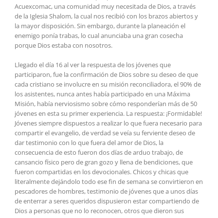
Acuexcomac, una comunidad muy necesitada de Dios, a través
de la Iglesia Shalom, la cual nos recibió con los brazos abiertos y
la mayor disposición. Sin embargo, durante la planeación el
enemigo ponía trabas, lo cual anunciaba una gran cosecha
porque Dios estaba con nosotros.
Llegado el día 16 al ver la respuesta de los jóvenes que
participaron, fue la confirmación de Dios sobre su deseo de que
cada cristiano se involucre en su misión reconciliadora, el 90% de
los asistentes, nunca antes había participado en una Máxima
Misión, había nerviosismo sobre cómo responderían más de 50
jóvenes en esta su primer experiencia. La respuesta: ¡Formidable!
Jóvenes siempre dispuestos a realizar lo que fuera necesario para
compartir el evangelio, de verdad se veía su ferviente deseo de
dar testimonio con lo que fuera del amor de Dios, la
consecuencia de esto fueron dos días de arduo trabajo, de
cansancio físico pero de gran gozo y llena de bendiciones, que
fueron compartidas en los devocionales. Chicos y chicas que
literalmente dejándolo todo ese fin de semana se convirtieron en
pescadores de hombres, testimonio de jóvenes que a unos días
de enterrar a seres queridos dispusieron estar compartiendo de
Dios a personas que no lo reconocen, otros que dieron sus