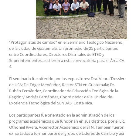
“Protagonistas de cambio” en el Seminario Teológico Nazareno,
de la ciudad de Guatemala. Un promedio de 25 participantes
entre Coordinadores, Directores Distritales de ETED y
Superintendentes asistieron a esta convocatoria para el Área CA-
4.
El seminario fue ofrecido por los expositores: Dra. Veora Tressler
de USA; Dr. Edgar Menéndez, Rector STN en Guatemala; Dr.
Rubén Fernández, Coordinador de Educación Teológica de la
Región y Andrés Fernández, Coordinador de la Unidad de
Excelencia Tecnológica del SENDAS, Costa Rica.
Los participantes fue orientado en la administración de los
programas académicos que funcionan en sus distritos, por el Lic.
Othoniel Rivera, Vicerrector Académico del STN. También fueron
exhortados a formar parte del grupo de Líderes de Cambio y así