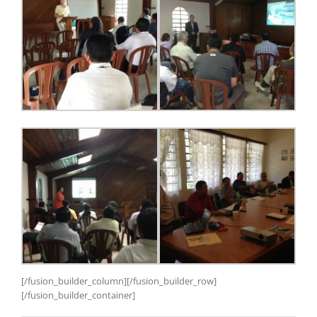
[/fusion_builder_column][/fusion_builder_row]
[/fusion_builder_container]