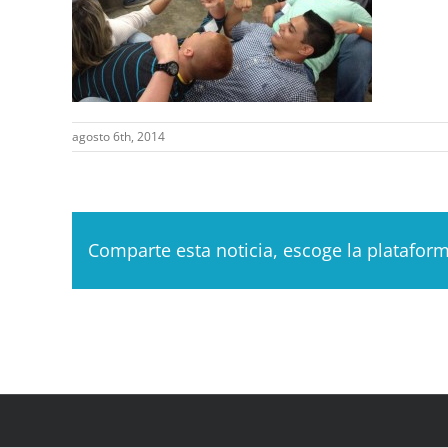
agosto 6th, 2014
Comparte esta noticia, escoge la platafor