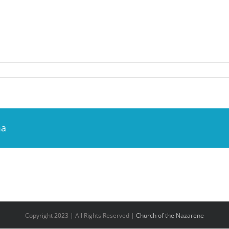
ma
Copyright 2023 | All Rights Reserved |
Church of the Nazarene