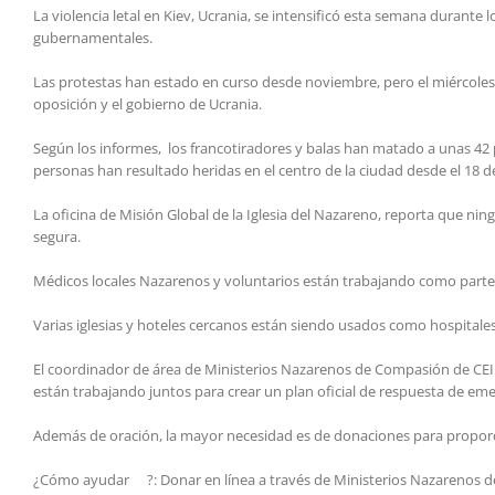
La violencia letal en Kiev, Ucrania, se intensificó esta semana durant
gubernamentales.
Las protestas han estado en curso desde noviembre, pero el miércoles, s
oposición y el gobierno de Ucrania.
Según los informes, los francotiradores y balas han matado a unas 42 
personas han resultado heridas en el centro de la ciudad desde el 18
La oficina de Misión Global de la Iglesia del Nazareno, reporta que n
segura.
Médicos locales Nazarenos y voluntarios están trabajando como parte 
Varias iglesias y hoteles cercanos están siendo usados como hospitale
El coordinador de área de Ministerios Nazarenos de Compasión de CEI (
están trabajando juntos para crear un plan oficial de respuesta de eme
Además de oración, la mayor necesidad es de donaciones para proporci
¿Cómo ayudar ?: Donar en línea a través de Ministerios Nazarenos d