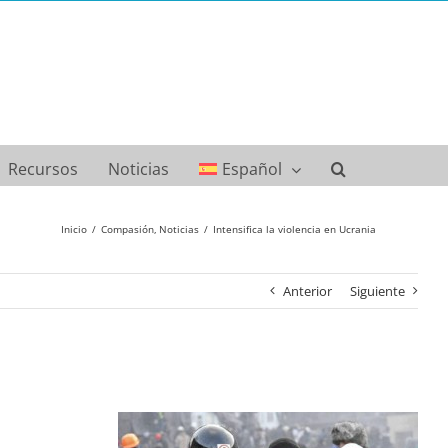
Recursos
Noticias
Español
Inicio
Compasión
Noticias
Intensifica la violencia en Ucrania
Anterior
Siguiente