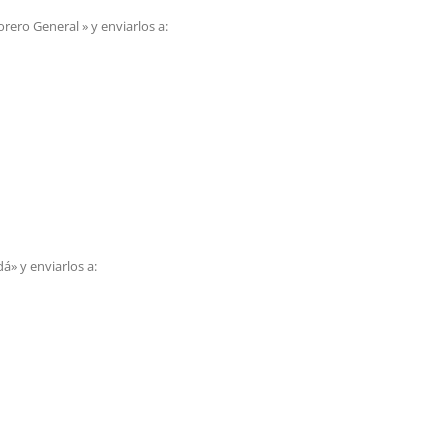
ero General » y enviarlos a:
á» y enviarlos a: