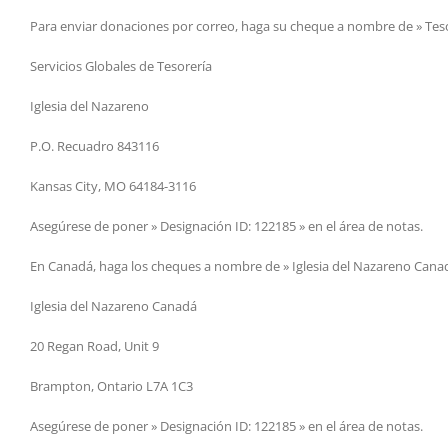
Para enviar donaciones por correo, haga su cheque a nombre de » Tesor
Servicios Globales de Tesorería
Iglesia del Nazareno
P.O. Recuadro 843116
Kansas City, MO 64184-3116
Asegúrese de poner » Designación ID: 122185 » en el área de notas.
En Canadá, haga los cheques a nombre de » Iglesia del Nazareno Canad
Iglesia del Nazareno Canadá
20 Regan Road, Unit 9
Brampton, Ontario L7A 1C3
Asegúrese de poner » Designación ID: 122185 » en el área de notas.