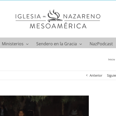
Ministerios
Sendero en la Gracia
NazPodcast
Inicio
Anterior
Sigui