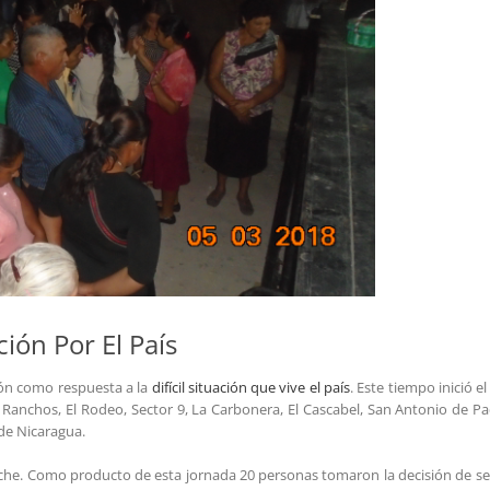
ión Por El País
ión como respuesta a la
difícil situación que vive el país
. Este tiempo inició el
Los Ranchos, El Rodeo, Sector 9, La Carbonera, El Cascabel, San Antonio de P
de Nicaragua.
noche. Como producto de esta jornada 20 personas tomaron la decisión de se