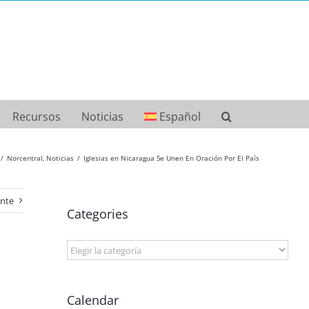
Recursos
Noticias
Español
Norcentral
Noticias
Iglesias en Nicaragua Se Unen En Oración Por El País
ente
Categories
Categories
Calendar