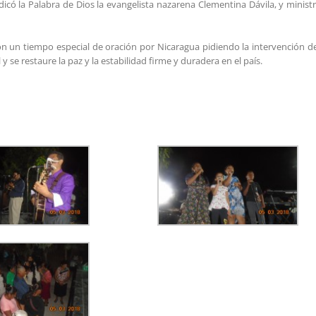
icó la Palabra de Dios la evangelista nazarena Clementina Dávila, y minist
on un tiempo especial de oración por Nicaragua pidiendo la intervención d
l y se restaure la paz y la estabilidad firme y duradera en el país.