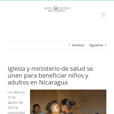
Saltar
al
contenido
Anterior
Siguiente
Iglesia y ministerio de salud se
unen para beneficiar niños y
adultos en Nicaragua
Los días 6 y
27 de
agosto de
2013 la
comunidad