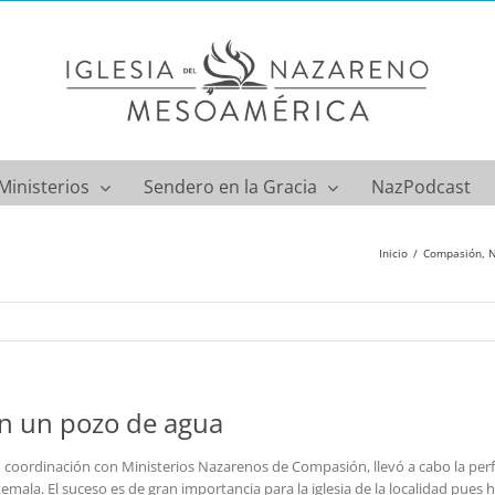
Ministerios
Sendero en la Gracia
NazPodcast
Inicio
Compasión
N
on un pozo de agua
 coordinación con Ministerios Nazarenos de Compasión, llevó a cabo la per
mala. El suceso es de gran importancia para la iglesia de la localidad pues 