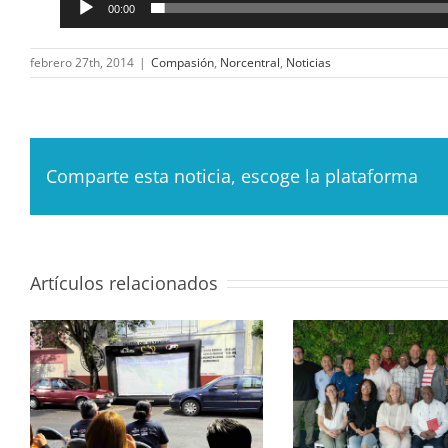
00:00
febrero 27th, 2014
|
Compasión
,
Norcentral
,
Noticias
Comparte esta noticia, escoge la plataforma
Artículos relacionados