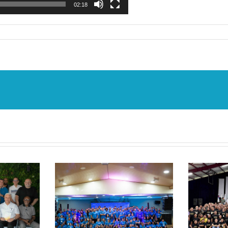
02:18