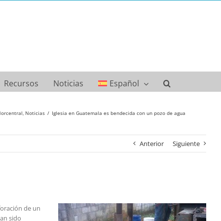
Recursos
Noticias
Español
orcentral
Noticias
Iglesia en Guatemala es bendecida con un pozo de agua
Anterior
Siguiente
foración de un
han sido