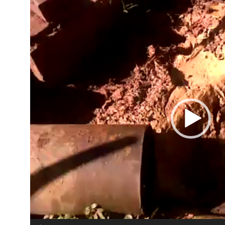
Reproductor
de
vídeo