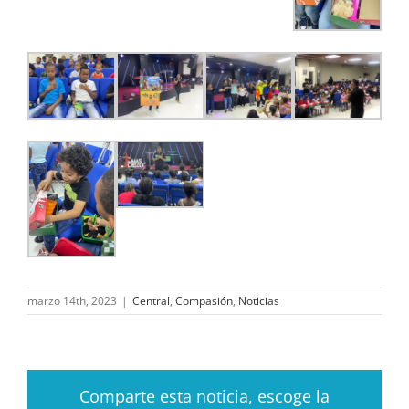
marzo 14th, 2023
|
Central
,
Compasión
,
Noticias
Comparte esta noticia, escoge la