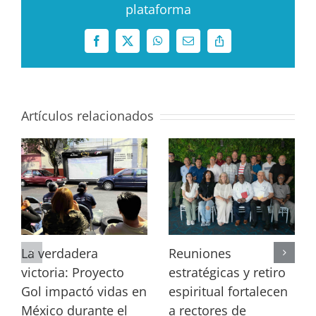
plataforma
Facebook
X
WhatsApp
Correo
Copy
electrónico
Link
Artículos relacionados
La verdadera
Reuniones
victoria: Proyecto
estratégicas y retiro
Gol impactó vidas en
espiritual fortalecen
México durante el
a rectores de