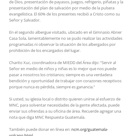
de Dios, presentación de payasos, juegos, refrigerio, piñatas y la
presentación del plan de salvación por medio de la pulsera
evangelística. El 60% de los presentes recibió a Cristo como su
Señor y Salvador.
En el segundo albergue visitado, ubicado en el Gimnasio Abner
Casa Sola, lamentablemente no se pudo realizar las actividades
programadas ni observar la situación de los albergados por
prohibición de los encargados del lugar.
Charito Xuc, coordinadora de MIEDD del Área dijo: “Servir al
Señor en medio de niños y niñas es lo mejor que nos puede
pasar a nosotros los cristianos; siempre es una verdadera
bendición y oportunidad de trabajar con corazones receptivos
porque nunca es pérdida, siempre es ganancia.”
Si usted, su iglesia local o distrito quieren unirse al esfuerzo de
MNC, para solventar necesidades de la gente afectada, puede
enviar sus ofrendas a su oficina de área. Recuerde agregar una
nota que diga MNC Respuesta Guatemala.
También puede donar en línea en:
ncm.org/guatemala-
volcano.html