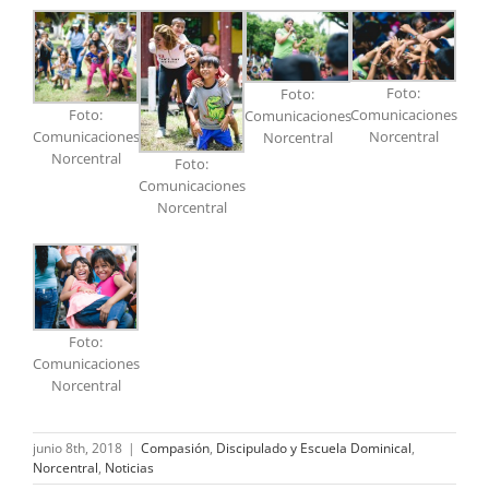
Foto:
Foto:
Foto:
Comunicaciones
Comunicaciones
Comunicaciones
Norcentral
Norcentral
Norcentral
Foto:
Comunicaciones
Norcentral
Foto:
Comunicaciones
Norcentral
junio 8th, 2018
|
Compasión
,
Discipulado y Escuela Dominical
,
Norcentral
,
Noticias