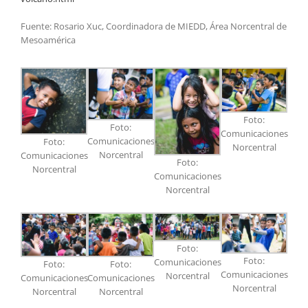
Fuente: Rosario Xuc, Coordinadora de MIEDD, Área Norcentral de
Mesoamérica
Foto:
Foto:
Comunicaciones
Comunicaciones
Foto:
Norcentral
Norcentral
Comunicaciones
Foto:
Norcentral
Comunicaciones
Norcentral
Foto:
Foto:
Comunicaciones
Foto:
Foto:
Comunicaciones
Norcentral
Comunicaciones
Comunicaciones
Norcentral
Norcentral
Norcentral