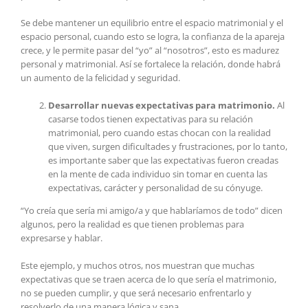
Se debe mantener un equilibrio entre el espacio matrimonial y el
espacio personal, cuando esto se logra, la confianza de la apareja
crece, y le permite pasar del “yo” al “nosotros”, esto es madurez
personal y matrimonial. Así se fortalece la relación, donde habrá
un aumento de la felicidad y seguridad.
Desarrollar nuevas expectativas para matrimonio.
Al
casarse todos tienen expectativas para su relación
matrimonial, pero cuando estas chocan con la realidad
que viven, surgen dificultades y frustraciones, por lo tanto,
es importante saber que las expectativas fueron creadas
en la mente de cada individuo sin tomar en cuenta las
expectativas, carácter y personalidad de su cónyuge.
“Yo creía que sería mi amigo/a y que hablaríamos de todo” dicen
algunos, pero la realidad es que tienen problemas para
expresarse y hablar.
Este ejemplo, y muchos otros, nos muestran que muchas
expectativas que se traen acerca de lo que sería el matrimonio,
no se pueden cumplir, y que será necesario enfrentarlo y
resolverlo de una manera lógica y sana.