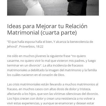
Ideas para Mejorar tu Relación
Matrimonial (cuarta parte)
“El que halla esposa halla el bien, Y alcanza la benevolencia de
Jehová”. Proverbios, 18:22
He oído en muchos jóvenes la siguiente frase “no quiero
casarme, no quiero vivir lo mal que vivieron mis padres, y luego
terminar en un divorcio”. La alta incidencia de fracasos
matrimoniales a debilitado la imagen del matrimonio y la familia
los cuáles nacieron en el corazón de Dios.
Las crisis matrimoniales están llevando a muchos matrimonios al
fracaso, en muchos casos con altas dosis de dolor y tristeza,
afectando a los hijos, que son las víctimas silenciosas del divorcio.
Los hijos crecen con dolor y crean una resistencia a no volver a
vivir estas experiencias, y aunque se enamoran y desean estar