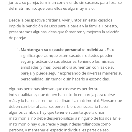
junto a su pareja, terminan conviviendo sin casarse, para librarse
del matrimonio, que para ellos es algo muy malo.
Desde la perspectiva cristiana, vivir juntos sin estar casados
impide la bendición de Dios para la pareja y la familia. Por esto,
presentamos algunas ideas que fomenten y mejoren la relación
de pareja:
Mantengan su espacio personal o individual.
Esto
significa que, aunque estén casados, ustedes pueden
seguir practicando sus aficiones, teniendo las mismas
amistades, y más, pues ahora aumentan con las de su
pareja, y puede seguir expresando de diversas maneras su
personalidad, sin temor o sin hacerlo a escondidas.
Algunas personas piensan que casarse es perder su
individualidad, y que deben hacer todo en pareja para unirse
más, y lo hacen así en toda la dinámica matrimonial. Piensan que
deben cambiar al casarse, pero si bien, es necesario hacer
algunos cambios, hay que tener en cuenta que la unión
matrimonial no debe despersonalizar a ninguno de los dos. En el
matrimonio hay que crecer y seguir desarrollándose como
persona, y mantener el espacio individual es parte de eso.