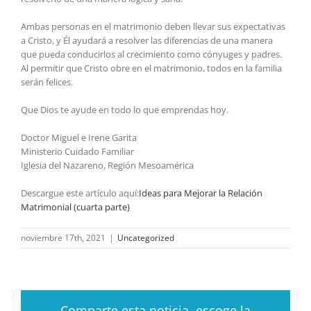
Ambas personas en el matrimonio deben llevar sus expectativas
a Cristo, y Él ayudará a resolver las diferencias de una manera
que pueda conducirlos al crecimiento como cónyuges y padres.
Al permitir que Cristo obre en el matrimonio, todos en la familia
serán felices.
Que Dios te ayude en todo lo que emprendas hoy.
Doctor Miguel e Irene Garita
Ministerio Cuidado Familiar
Iglesia del Nazareno, Región Mesoamérica
Descargue este artículo aquí:
Ideas para Mejorar la Relación
Matrimonial (cuarta parte)
noviembre 17th, 2021
|
Uncategorized
Comparte esta noticia, escoge la