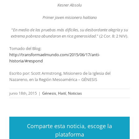
Kesner Absolu
Primer joven misionero haitiano
“
En medio de las pruebas más difíciles, su desbordante alegría y su
extrema pobreza abundaron en rica generosidad.
” (2 Cor. 8: 2 NIV).
Tomado del Blog:
http://transformaelmundo.com/2015/06/17/anti-
historia/#respond
Escrito por: Scott Armstrong, Misionero de la Iglesia del
Nazareno, en la Región Mesoamérica – GÉNESIS
junio 18th, 2015
|
Génesis
,
Haití
,
Noticias
Comparte esta noticia, escoge la
plataforma