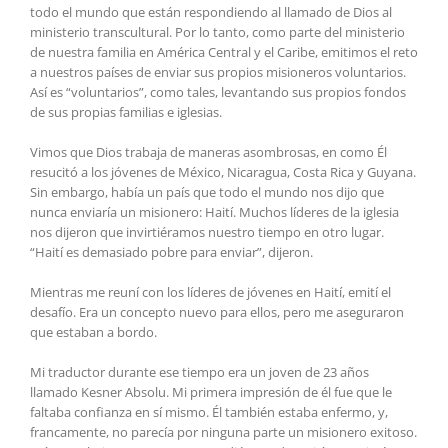
todo el mundo que están respondiendo al llamado de Dios al
ministerio transcultural. Por lo tanto, como parte del ministerio
de nuestra familia en América Central y el Caribe, emitimos el reto
a nuestros países de enviar sus propios misioneros voluntarios.
Así es “voluntarios”, como tales, levantando sus propios fondos
de sus propias familias e iglesias.
Vimos que Dios trabaja de maneras asombrosas, en como Él
resucitó a los jóvenes de México, Nicaragua, Costa Rica y Guyana.
Sin embargo, había un país que todo el mundo nos dijo que
nunca enviaría un misionero: Haití. Muchos líderes de la iglesia
nos dijeron que invirtiéramos nuestro tiempo en otro lugar.
“Haití es demasiado pobre para enviar”, dijeron.
Mientras me reuní con los líderes de jóvenes en Haití, emití el
desafío. Era un concepto nuevo para ellos, pero me aseguraron
que estaban a bordo.
Mi traductor durante ese tiempo era un joven de 23 años
llamado Kesner Absolu. Mi primera impresión de él fue que le
faltaba confianza en sí mismo. Él también estaba enfermo, y,
francamente, no parecía por ninguna parte un misionero exitoso.