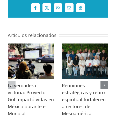
Facebook
X
WhatsApp
Correo
Copy
electrónico
Link
Artículos relacionados
La verdadera
Reuniones
victoria: Proyecto
estratégicas y retiro
Gol impactó vidas en
espiritual fortalecen
México durante el
a rectores de
Mundial
Mesoamérica