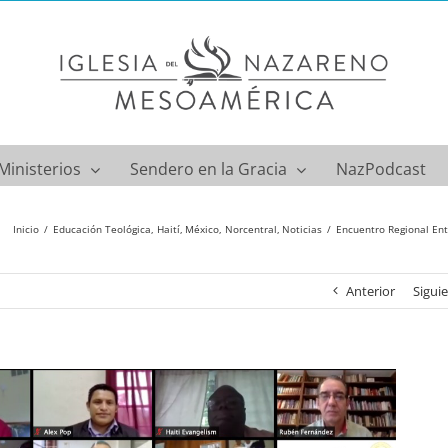
Ministerios
Sendero en la Gracia
NazPodcast
Inicio
Educación Teológica
Haití
México
Norcentral
Noticias
Encuentro Regional En
Anterior
Sigui