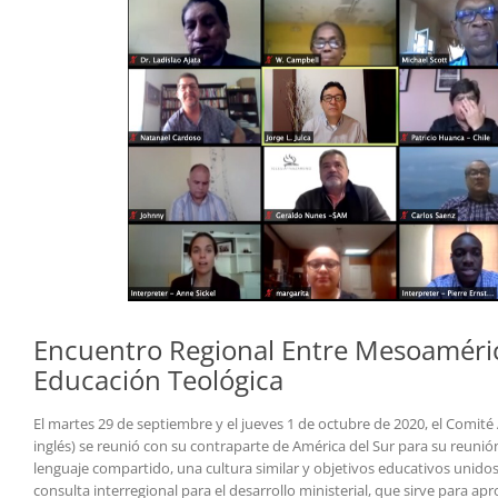
Encuentro Regional Entre Mesoaméric
Educación Teológica
El martes 29 de septiembre y el jueves 1 de octubre de 2020, el Comit
inglés) se reunió con su contraparte de América del Sur para su reunió
lenguaje compartido, una cultura similar y objetivos educativos unid
consulta interregional para el desarrollo ministerial, que sirve para a