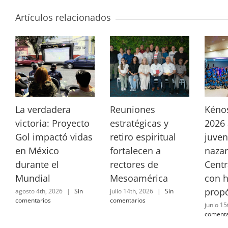
Artículos relacionados
La verdadera
Reuniones
Kéno
victoria: Proyecto
estratégicas y
2026 
Gol impactó vidas
retiro espiritual
juven
en México
fortalecen a
nazar
durante el
rectores de
Centr
Mundial
Mesoamérica
con 
propó
agosto 4th, 2026
|
Sin
julio 14th, 2026
|
Sin
comentarios
comentarios
junio 15
comenta