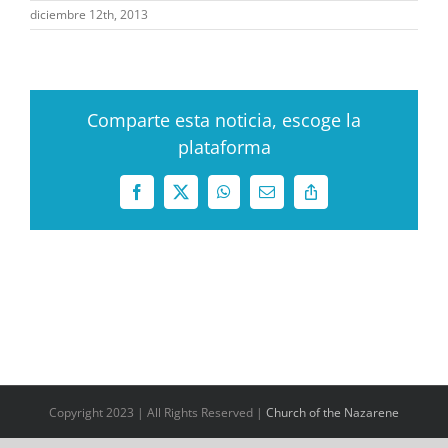
diciembre 12th, 2013
Comparte esta noticia, escoge la
plataforma
Facebook
X
WhatsApp
Correo
Copy
electrónico
Link
Copyright 2023 | All Rights Reserved |
Church of the Nazarene