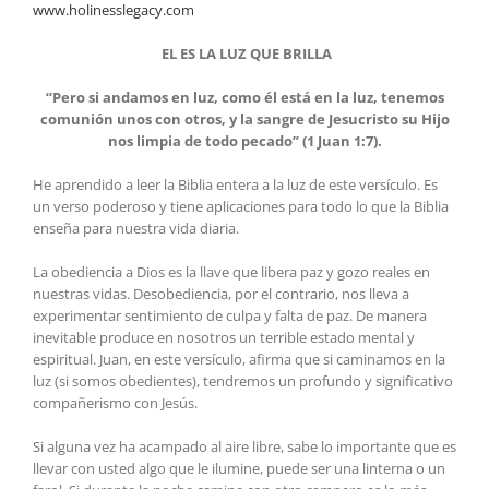
www.holinesslegacy.com
EL ES LA LUZ QUE BRILLA
“Pero si andamos en luz, como él está en la luz, tenemos
comunión unos con otros, y la sangre de Jesucristo su Hijo
nos limpia de todo pecado” (1 Juan 1:7).
He aprendido a leer la Biblia entera a la luz de este versículo. Es
un verso poderoso y tiene aplicaciones para todo lo que la Biblia
enseña para nuestra vida diaria.
La obediencia a Dios es la llave que libera paz y gozo reales en
nuestras vidas. Desobediencia, por el contrario, nos lleva a
experimentar sentimiento de culpa y falta de paz. De manera
inevitable produce en nosotros un terrible estado mental y
espiritual. Juan, en este versículo, afirma que si caminamos en la
luz (si somos obedientes), tendremos un profundo y significativo
compañerismo con Jesús.
Si alguna vez ha acampado al aire libre, sabe lo importante que es
llevar con usted algo que le ilumine, puede ser una linterna o un