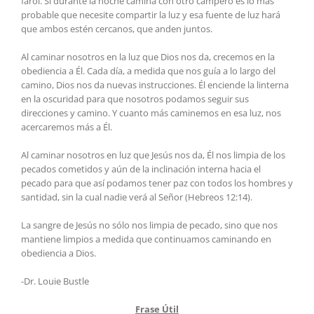
farol. Si durante la noche camina con otro campero es lo más
probable que necesite compartir la luz y esa fuente de luz hará
que ambos estén cercanos, que anden juntos.
Al caminar nosotros en la luz que Dios nos da, crecemos en la
obediencia a Él. Cada día, a medida que nos guía a lo largo del
camino, Dios nos da nuevas instrucciones. Él enciende la linterna
en la oscuridad para que nosotros podamos seguir sus
direcciones y camino. Y cuanto más caminemos en esa luz, nos
acercaremos más a Él.
Al caminar nosotros en luz que Jesús nos da, Él nos limpia de los
pecados cometidos y aún de la inclinación interna hacia el
pecado para que así podamos tener paz con todos los hombres y
santidad, sin la cual nadie verá al Señor (Hebreos 12:14).
La sangre de Jesús no sólo nos limpia de pecado, sino que nos
mantiene limpios a medida que continuamos caminando en
obediencia a Dios.
-Dr. Louie Bustle
Frase Útil