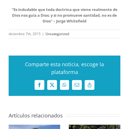
“Es indudable que toda doctrina que viene realmente de
Dios nos guía a Dios; y si no promueve santidad, no es de
Dios” – Jorge Whitefield
diciembre 7th, 2015
|
Uncategorized
Comparte esta noticia, escoge la
plataforma
Facebook
X
WhatsApp
Correo
Copy
electrónico
Link
Artículos relacionados