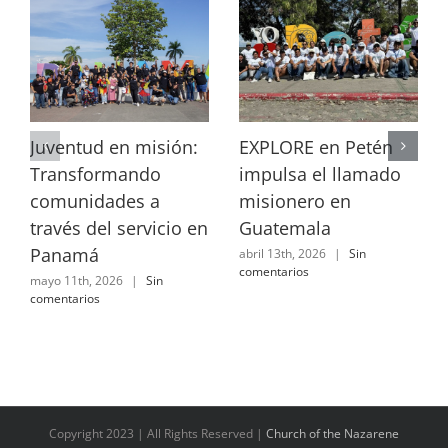
Juventud en misión:
EXPLORE en Petén
Transformando
impulsa el llamado
comunidades a
misionero en
través del servicio en
Guatemala
Panamá
abril 13th, 2026
|
Sin
comentarios
mayo 11th, 2026
|
Sin
comentarios
Copyright 2023 | All Rights Reserved |
Church of the Nazarene