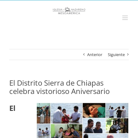
Saltar
al
contenido
Anterior
Siguiente
El Distrito Sierra de Chiapas
celebra vistorioso Aniversario
El