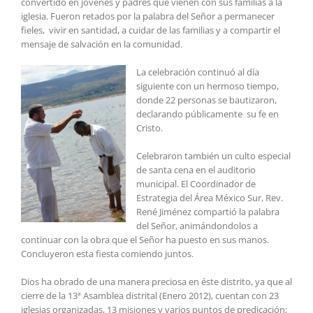
convertido en jóvenes y padres que vienen con sus familias a la
iglesia. Fueron retados por la palabra del Señor a permanecer
fieles, vivir en santidad, a cuidar de las familias y a compartir el
mensaje de salvación en la comunidad.
La celebración continuó al día
siguiente con un hermoso tiempo,
donde 22 personas se bautizaron,
declarando públicamente su fe en
Cristo.
Celebraron también un culto especial
de santa cena en el auditorio
municipal. El Coordinador de
Estrategia del Área México Sur, Rev.
René Jiménez compartió la palabra
del Señor, animándondolos a
continuar con la obra que el Señor ha puesto en sus manos.
Concluyeron esta fiesta comiendo juntos.
Dios ha obrado de una manera preciosa en éste distrito, ya que al
cierre de la 13ª Asamblea distrital (Enero 2012), cuentan con 23
iglesias organizadas, 13 misiones y varios puntos de predicación;