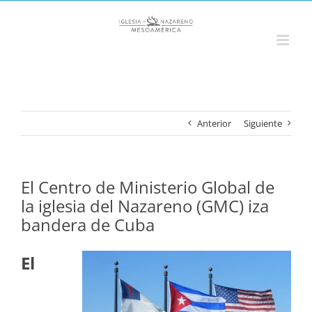
Saltar
al
contenido
Anterior
Siguiente
El Centro de Ministerio Global de
la iglesia del Nazareno (GMC) iza
bandera de Cuba
El