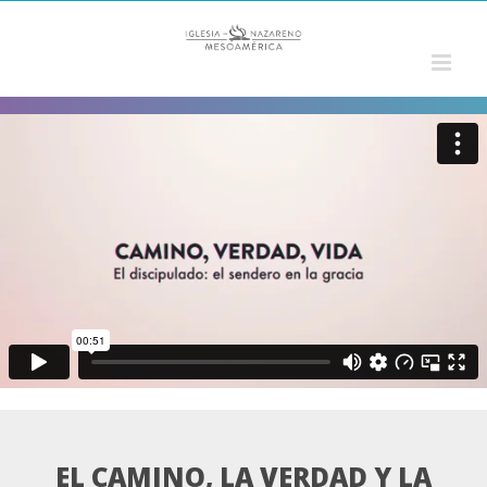
Saltar
al
contenido
EL CAMINO, LA VERDAD Y LA