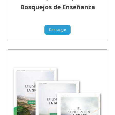
Bosquejos de Enseñanza
Descargar