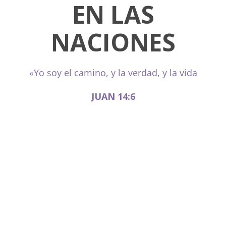
EN LAS
NACIONES
«Yo soy el camino, y la verdad, y la vida
JUAN 14:6
El discipulado es un sendero en la
gracia con Jesús como nuestro