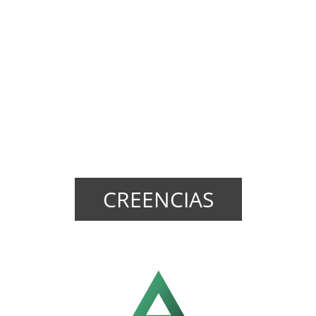
ser más y más como Cristo.
CREENCIAS