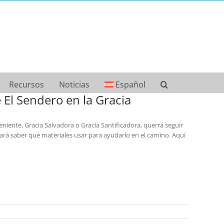
Recursos
Noticias
Español
 El Sendero en la Gracia
niente, Gracia Salvadora o Gracia Santificadora, querrá seguir
ará saber qué materiales usar para ayudarlo en el camino. Aquí