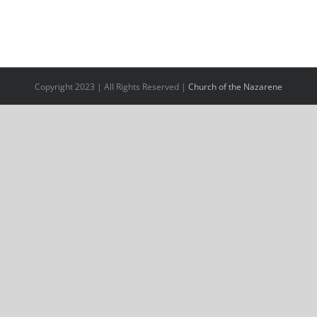
Copyright 2023 | All Rights Reserved |
Church of the Nazarene