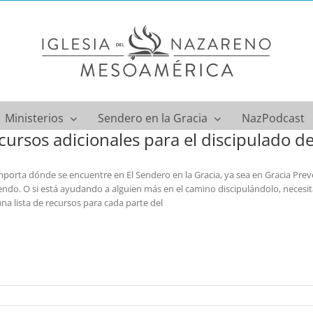
Ministerios
Sendero en la Gracia
NazPodcast
cursos adicionales para el discipulado de
porta dónde se encuentre en El Sendero en la Gracia, ya sea en Gracia Preve
endo. O si está ayudando a alguien más en el camino discipulándolo, necesit
na lista de recursos para cada parte del