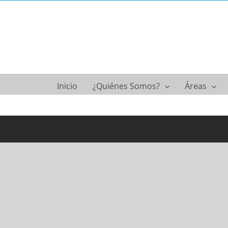
Saltar
al
contenido
Inicio
¿Quiénes Somos?
Áreas