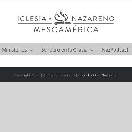
Ministerios
Sendero en la Gracia
NazPodcast
Copyright 2023 | All Rights Reserved |
Church of the Nazarene