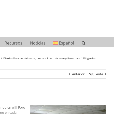
Recursos
Noticias
Español
Distrito Verapaz del norte, prepara II foro de evangelismo para 115 iglesias
Anterior
Siguiente
ndo en el II Foro
smo en cada