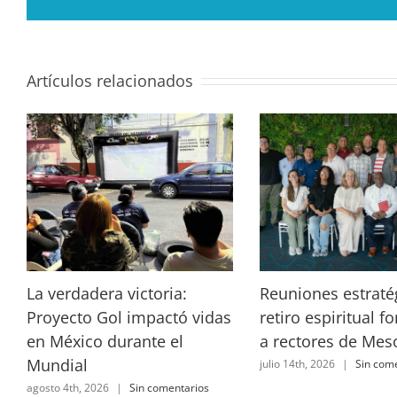
Artículos relacionados
La verdadera victoria:
Reuniones estraté
Proyecto Gol impactó vidas
retiro espiritual f
en México durante el
a rectores de Me
Mundial
julio 14th, 2026
|
Sin com
agosto 4th, 2026
|
Sin comentarios