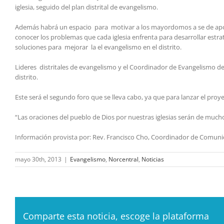
iglesia, seguido del plan distrital de evangelismo.
Además habrá un espacio para motivar a los mayordomos a se de apoyo 
conocer los problemas que cada iglesia enfrenta para desarrollar estr
soluciones para mejorar la el evangelismo en el distrito.
Lideres distritales de evangelismo y el Coordinador de Evangelismo de Á
distrito.
Este será el segundo foro que se lleva cabo, ya que para lanzar el proy
“Las oraciones del pueblo de Dios por nuestras iglesias serán de much
Información provista por: Rev. Francisco Cho, Coordinador de Comunica
mayo 30th, 2013
|
Evangelismo
,
Norcentral
,
Noticias
Comparte esta noticia, escoge la plataforma