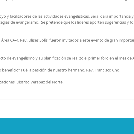
y facilitadores de las actividades evangelisticas. Será dará importancia 
ategias de evangelismo. Se pretende que los líderes aporten sugerencias y f
rea CA-4, Rev. Ulises Solís, fueron invitados a éste evento de gran importan
ecto de evangelismo y su planificación se realizo el primer foro en el mes de 
o beneficio” Fué la petición de nuestro hermano, Rev. Francisco Cho.
ciones, Distrito Verapaz del Norte.