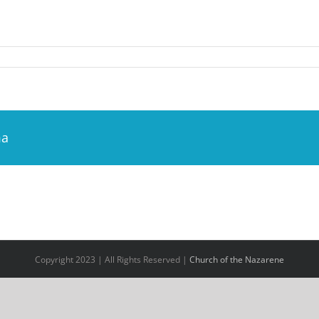
ma
Copyright 2023 | All Rights Reserved |
Church of the Nazarene