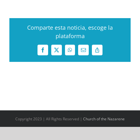
Comparte esta noticia, escoge la
plataforma
Facebook
X
WhatsApp
Correo
Copy
electrónico
Link
Copyright 2023 | All Rights Reserved |
Church of the Nazarene