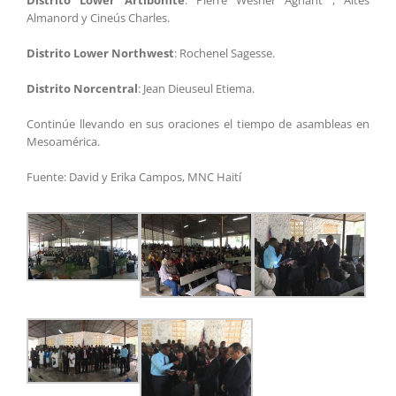
Distrito Lower Artibonite
: Pierre Wesner Agnant , Altés
Almanord y Cineús Charles.
Distrito Lower Northwest
: Rochenel Sagesse.
Distrito Norcentral
: Jean Dieuseul Etiema.
Continúe llevando en sus oraciones el tiempo de asambleas en
Mesoamérica.
Fuente: David y Erika Campos, MNC Haití