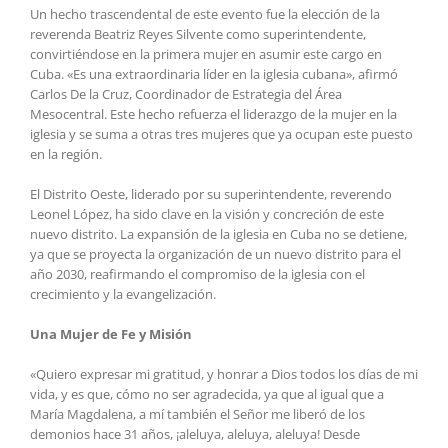
Un hecho trascendental de este evento fue la elección de la
reverenda Beatriz Reyes Silvente como superintendente,
convirtiéndose en la primera mujer en asumir este cargo en
Cuba. «Es una extraordinaria líder en la iglesia cubana», afirmó
Carlos De la Cruz, Coordinador de Estrategia del Área
Mesocentral. Este hecho refuerza el liderazgo de la mujer en la
iglesia y se suma a otras tres mujeres que ya ocupan este puesto
en la región.
El Distrito Oeste, liderado por su superintendente, reverendo
Leonel López, ha sido clave en la visión y concreción de este
nuevo distrito. La expansión de la iglesia en Cuba no se detiene,
ya que se proyecta la organización de un nuevo distrito para el
año 2030, reafirmando el compromiso de la iglesia con el
crecimiento y la evangelización.
Una Mujer de Fe y Misión
«Quiero expresar mi gratitud, y honrar a Dios todos los días de mi
vida, y es que, cómo no ser agradecida, ya que al igual que a
María Magdalena, a mí también el Señor me liberó de los
demonios hace 31 años, ¡aleluya, aleluya, aleluya! Desde