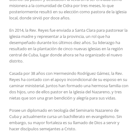
misionera a la comunidad de Cidra por tres meses, lo que
posteriormente resultó en su elección como pastora de la iglesia
local, donde sirvió por doce años.
En 2014, la Rev. Reyes fue enviada a Santa Clara para pastorear la
iglesia madre y representar a la provincia, un rol que ha
desempeñado durante los últimos diez años. Su liderazgo ha
resultado en la plantación de cinco nuevas iglesias en la región
central de Cuba, lugar donde ahora se ha organizado el nuevo
distrito.
Casada por 38 años con Hermesindo Rodríguez Gámez, la Rev.
Reyes ha contado con el apoyo incondicional de su esposo en su
caminar ministerial. Juntos han formado una hermosa familia con
dos hijos, uno de ellos pastor en la Iglesia del Nazareno, y tres
nietas que son una gran bendición y alegría para sus vidas.
Posee un diplomado en teología del Seminario Nazareno de
Cuba y actualmente cursa un bachillerato en evangelismo. Sin
embargo, su mayor fortaleza es su llamado de Dios a servir y
hacer discípulos semejantes a Cristo.