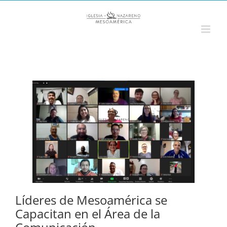
Saltar
al
contenido
Líderes de Mesoamérica se
Capacitan en el Área de la