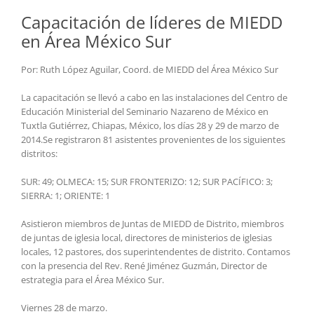
Capacitación de líderes de MIEDD
en Área México Sur
Por: Ruth López Aguilar, Coord. de MIEDD del Área México Sur
La capacitación se llevó a cabo en las instalaciones del Centro de
Educación Ministerial del Seminario Nazareno de México en
Tuxtla Gutiérrez, Chiapas, México, los días 28 y 29 de marzo de
2014.
Se registraron 81 asistentes provenientes de los siguientes
distritos:
SUR: 49; OLMECA: 15; SUR FRONTERIZO: 12; SUR PACÍFICO: 3;
SIERRA: 1; ORIENTE: 1
Asistieron miembros de Juntas de MIEDD de Distrito, miembros
de juntas de iglesia local, directores de ministerios de iglesias
locales, 12 pastores, dos superintendentes de distrito. Contamos
con la presencia del Rev. René Jiménez Guzmán, Director de
estrategia para el Área México Sur.
Viernes 28 de marzo.