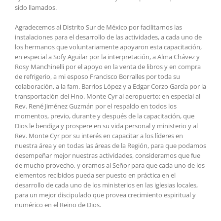
sido llamados.
Agradecemos al Distrito Sur de México por facilitarnos las
instalaciones para el desarrollo de las actividades, a cada uno de
los hermanos que voluntariamente apoyaron esta capacitación,
en especial a Sofy Aguilar por la interpretación, a Alma Chávez y
Rosy Manchinelli por el apoyo en la venta de libros y en compra
de refrigerio, a mi esposo Francisco Borralles por toda su
colaboración, a la fam. Barrios López y a Edgar Corzo García por la
transportación del Hno. Monte Cyr al aeropuerto; en especial al
Rev. René Jiménez Guzmán por el respaldo en todos los
momentos, previo, durante y después de la capacitación, que
Dios le bendiga y prospere en su vida personal y ministerio y al
Rev. Monte Cyr por su interés en capacitar a los líderes en
nuestra área y en todas las áreas de la Región, para que podamos
desempeñar mejor nuestras actividades, consideramos que fue
de mucho provecho, y oramos al Señor para que cada uno de los
elementos recibidos pueda ser puesto en práctica en el
desarrollo de cada uno de los ministerios en las iglesias locales,
para un mejor discipulado que provea crecimiento espiritual y
numérico en el Reino de Dios.