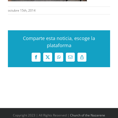
octubre 15th, 2014
Comparte esta noticia, escoge la
plataforma
Facebook
X
WhatsApp
Correo
Copy
electrónico
Link
Copyright 2023 | All Rights Reserved |
Church of the Nazarene