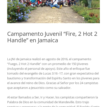
Campamento Juvenil “Fire, 2 Hot 2
Handle” en Jamaica
La JNI de Jamaica realizó en agosto de 2016, el campamento
“Fuego, 2 Hot 2 Handle” con un promedio de 150 jóvenes
(incluyendo el personal de apoyo). Este año el enfoque fue
tomado del evangelio de Lucas 3:16 -17, con gran expectativa del
bautismo y transformación del Espíritu Santo en los jóvenes para
el avance del reino de Dios. Gracias al Señor por los 24 campistas
que aceptaron a Jesucristo como su salvador.
Al estar llamados a Ser, Ir y Hacer, los campistas compartieron la
Palabra de Dios en la comunidad de Mandeville. Esto trajo
sonrisas y esperanza a la gente de la comunidad. El Espíritu Santo