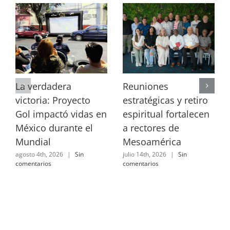
La verdadera
Reuniones
victoria: Proyecto
estratégicas y retiro
Gol impactó vidas en
espiritual fortalecen
México durante el
a rectores de
Mundial
Mesoamérica
agosto 4th, 2026
|
Sin
julio 14th, 2026
|
Sin
comentarios
comentarios