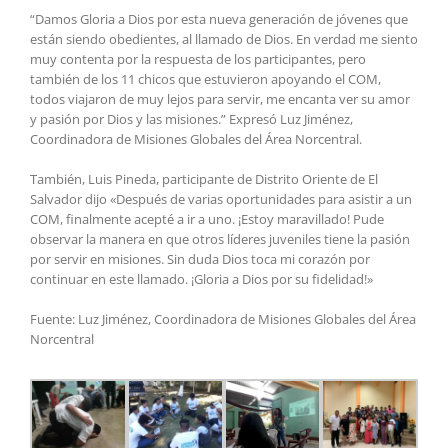
“Damos Gloria a Dios por esta nueva generación de jóvenes que
están siendo obedientes, al llamado de Dios. En verdad me siento
muy contenta por la respuesta de los participantes, pero
también de los 11 chicos que estuvieron apoyando el COM,
todos viajaron de muy lejos para servir, me encanta ver su amor
y pasión por Dios y las misiones.” Expresó Luz Jiménez,
Coordinadora de Misiones Globales del Área Norcentral.
También, Luis Pineda, participante de Distrito Oriente de El
Salvador dijo «Después de varias oportunidades para asistir a un
COM, finalmente acepté a ir a uno. ¡Estoy maravillado! Pude
observar la manera en que otros líderes juveniles tiene la pasión
por servir en misiones. Sin duda Dios toca mi corazón por
continuar en este llamado. ¡Gloria a Dios por su fidelidad!»
Fuente: Luz Jiménez, Coordinadora de Misiones Globales del Área
Norcentral