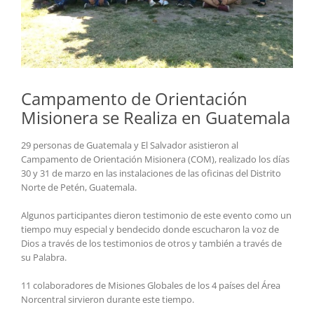
Campamento de Orientación
Misionera se Realiza en Guatemala
29 personas de Guatemala y El Salvador asistieron al
Campamento de Orientación Misionera (COM), realizado los días
30 y 31 de marzo en las instalaciones de las oficinas del Distrito
Norte de Petén, Guatemala.
Algunos participantes dieron testimonio de este evento como un
tiempo muy especial y bendecido donde escucharon la voz de
Dios a través de los testimonios de otros y también a través de
su Palabra.
11 colaboradores de Misiones Globales de los 4 países del Área
Norcentral sirvieron durante este tiempo.