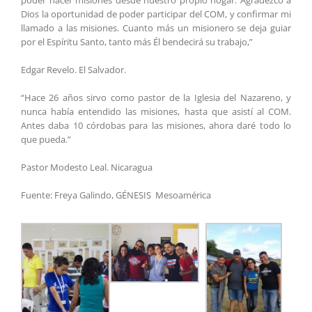
poder hacer misiones desde nuestro propio hogar. Agradezco a
Dios la oportunidad de poder participar del COM, y confirmar mi
llamado a las misiones. Cuanto más un misionero se deja guiar
por el Espíritu Santo, tanto más Él bendecirá su trabajo,”
Edgar Revelo. El Salvador.
“Hace 26 años sirvo como pastor de la Iglesia del Nazareno, y
nunca había entendido las misiones, hasta que asistí al COM.
Antes daba 10 córdobas para las misiones, ahora daré todo lo
que pueda.”
Pastor Modesto Leal. Nicaragua
Fuente: Freya Galindo, GÉNESIS Mesoamérica