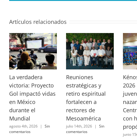
Artículos relacionados
La verdadera
Reuniones
Kéno
victoria: Proyecto
estratégicas y
2026 
Gol impactó vidas
retiro espiritual
juven
en México
fortalecen a
nazar
durante el
rectores de
Centr
Mundial
Mesoamérica
con 
propó
agosto 4th, 2026
|
Sin
julio 14th, 2026
|
Sin
comentarios
comentarios
junio 15