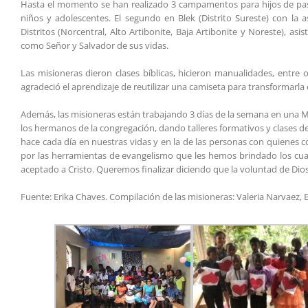
Hasta el momento se han realizado 3 campamentos para hijos de pastor
niños y adolescentes. El segundo en Blek (Distrito Sureste) con la a
Distritos (Norcentral, Alto Artibonite, Baja Artibonite y Noreste), asi
como Señor y Salvador de sus vidas.
Las misioneras dieron clases bíblicas, hicieron manualidades, entre 
agradeció el aprendizaje de reutilizar una camiseta para transformarla
Además, las misioneras están trabajando 3 días de la semana en una Mis
los hermanos de la congregación, dando talleres formativos y clases de
hace cada día en nuestras vidas y en la de las personas con quienes
por las herramientas de evangelismo que les hemos brindado los cua
aceptado a Cristo. Queremos finalizar diciendo que la voluntad de Dio
Fuente: Erika Chaves. Compilación de las misioneras: Valeria Narvaez, 