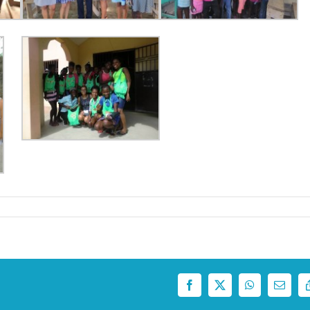
Facebook
X
WhatsApp
Correo
electró