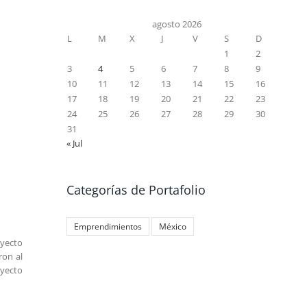
agosto 2026
L
M
X
J
V
S
D
1
2
3
4
5
6
7
8
9
10
11
12
13
14
15
16
17
18
19
20
21
22
23
24
25
26
27
28
29
30
31
« Jul
Categorías de Portafolio
Emprendimientos
México
oyecto
ron al
oyecto