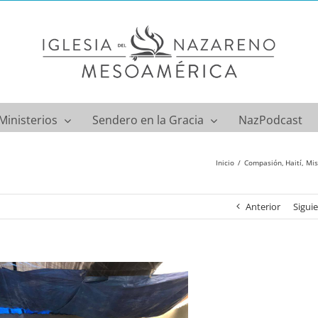
Ministerios
Sendero en la Gracia
NazPodcast
Inicio
Compasión
Haití
Mis
Anterior
Sigui