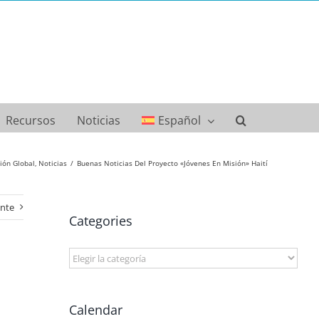
Recursos
Noticias
Español
ión Global
Noticias
Buenas Noticias Del Proyecto «Jóvenes En Misión» Haití
ente
Categories
Categories
Calendar