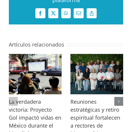
Facebook
X
WhatsApp
Correo
Copy
electrónico
Link
Artículos relacionados
La verdadera
Reuniones
victoria: Proyecto
estratégicas y retiro
Gol impactó vidas en
espiritual fortalecen
México durante el
a rectores de