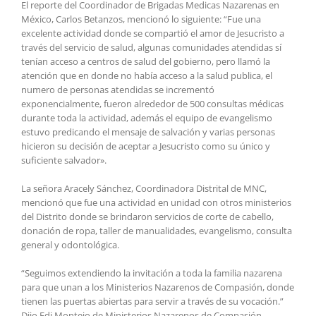
El reporte del Coordinador de Brigadas Medicas Nazarenas en
México, Carlos Betanzos, mencionó lo siguiente: “Fue una
excelente actividad donde se compartió el amor de Jesucristo a
través del servicio de salud, algunas comunidades atendidas sí
tenían acceso a centros de salud del gobierno, pero llamó la
atención que en donde no había acceso a la salud publica, el
numero de personas atendidas se incrementó
exponencialmente, fueron alrededor de 500 consultas médicas
durante toda la actividad, además el equipo de evangelismo
estuvo predicando el mensaje de salvación y varias personas
hicieron su decisión de aceptar a Jesucristo como su único y
suficiente salvador».
La señora Aracely Sánchez, Coordinadora Distrital de MNC,
mencionó que fue una actividad en unidad con otros ministerios
del Distrito donde se brindaron servicios de corte de cabello,
donación de ropa, taller de manualidades, evangelismo, consulta
general y odontológica.
“Seguimos extendiendo la invitación a toda la familia nazarena
para que unan a los Ministerios Nazarenos de Compasión, donde
tienen las puertas abiertas para servir a través de su vocación.”
Dijo Edi Montejo de Ministerios Nazarenos de Compasión