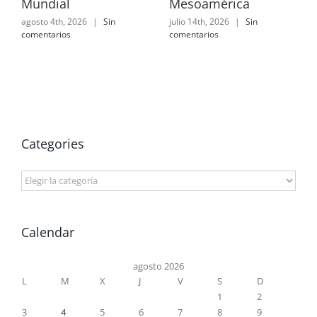
Mundial
Mesoamérica
agosto 4th, 2026
|
Sin
julio 14th, 2026
|
Sin
comentarios
comentarios
Categories
Categories
Calendar
agosto 2026
L
M
X
J
V
S
D
1
2
3
4
5
6
7
8
9