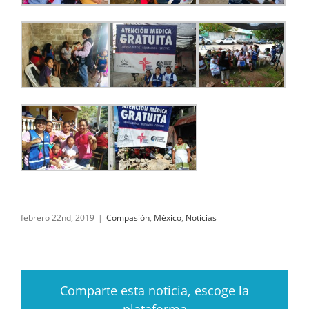
febrero 22nd, 2019
|
Compasión
,
México
,
Noticias
Comparte esta noticia, escoge la
plataforma