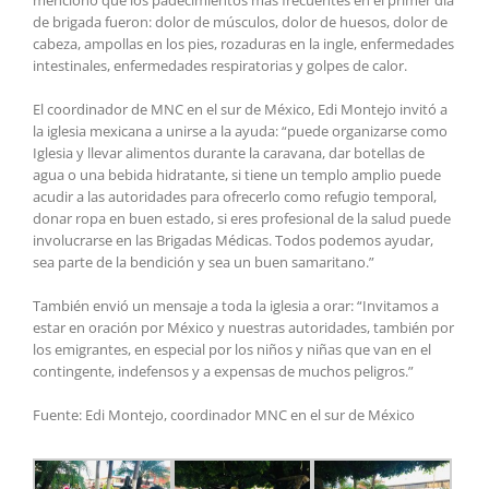
mencionó que los padecimientos más frecuentes en el primer día
de brigada fueron: dolor de músculos, dolor de huesos, dolor de
cabeza, ampollas en los pies, rozaduras en la ingle, enfermedades
intestinales, enfermedades respiratorias y golpes de calor.
El coordinador de MNC en el sur de México, Edi Montejo invitó a
la iglesia mexicana a unirse a la ayuda: “puede organizarse como
Iglesia y llevar alimentos durante la caravana, dar botellas de
agua o una bebida hidratante, si tiene un templo amplio puede
acudir a las autoridades para ofrecerlo como refugio temporal,
donar ropa en buen estado, si eres profesional de la salud puede
involucrarse en las Brigadas Médicas. Todos podemos ayudar,
sea parte de la bendición y sea un buen samaritano.”
También envió un mensaje a toda la iglesia a orar: “Invitamos a
estar en oración por México y nuestras autoridades, también por
los emigrantes, en especial por los niños y niñas que van en el
contingente, indefensos y a expensas de muchos peligros.”
Fuente: Edi Montejo, coordinador MNC en el sur de México