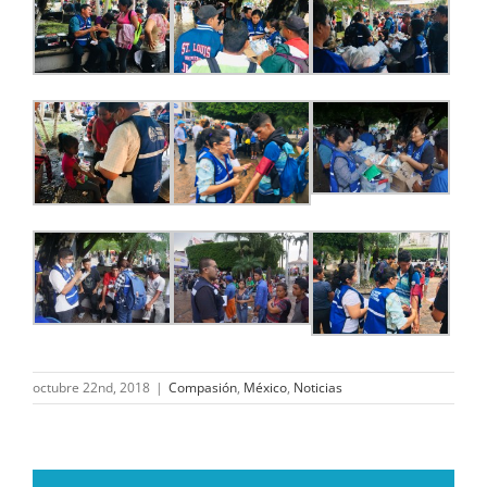
octubre 22nd, 2018
|
Compasión
,
México
,
Noticias