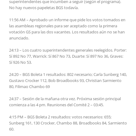
superintendentes que incumben a seguir (según el programa).
No hay nuevos papeletas BGS todavía.
11:56 AM – Aprobado un informe que pide los votos tomados en
las asambleas regionales para ser aceptado como la primera
votación GS para las dos vacantes. Los resultados aún no se han
anunciado.
24:13 – Los cuatro superintendentes generales reelegidos. Porter:
Sí 892 No 77, Warrick: Sí 867 No 73, Duarte: Sí 897 No 36, Graves:
Sí 926 No 53.
24:20 – BGS Boleta 1 resultados: 802 necesario; Carla Sunberg 140,
Gustavo Crocker 112, Bob Broadbooks 93, Christian Sarmiento
80, Filimao Chambo 69
24:37 – Sesión de la mañana otra vez. Próxima sesión principal
comienza a las 4 pm. Reuniones del Comité 2 – 03:45.
4:15 PM – BGS Boleta 2 resultados: votos necesarios: 655;
Sunberg 161, 130 Crocker, Chambo 88, Broadbooks 84, Sarmiento
60.