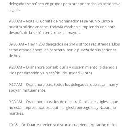
delegados se reúnen en grupos para orar por todas las acciones a
seguir.
9:00 AM – Nota: El Comité de Nominaciones se reunió junto a
nuestra oficina anoche. Todavía estaban cumpliendo una hora
después de la sesión tenía que ser mayor.
09:05 AM – Hay 1.208 delegados de 314 distritos registrados. Ellos
están orando ahora, en concreto, por la pureza de sus acciones
de hoy.
9:20 AM – Orar ahora por sabiduría y discernimiento, pidiendo a
Dios por dirección y un espíritu de unidad. (Foto)
9:27 AM – Orar ahora para todos los delegados, que se animan y
apoyan mutuamente.
9:33 AM – Orar ahora para los de nuestra familia de la iglesia que
no están representados aquí – la iglesia perseguida y Nazareno
mártires.
10:35 – Dr. Duarte comienza discurso cuatrienal. Votación de los