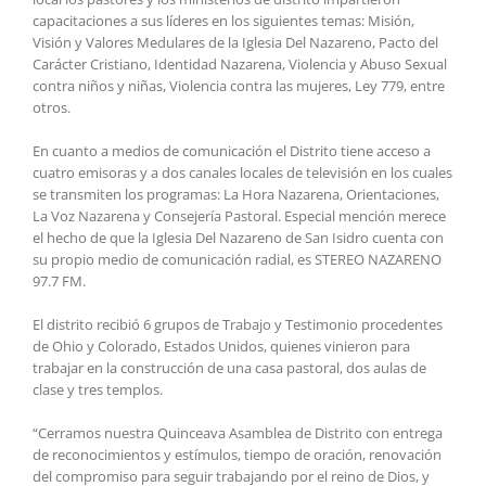
capacitaciones a sus líderes en los siguientes temas: Misión,
Visión y Valores Medulares de la Iglesia Del Nazareno, Pacto del
Carácter Cristiano, Identidad Nazarena, Violencia y Abuso Sexual
contra niños y niñas, Violencia contra las mujeres, Ley 779, entre
otros.
En cuanto a medios de comunicación el Distrito tiene acceso a
cuatro emisoras y a dos canales locales de televisión en los cuales
se transmiten los programas: La Hora Nazarena, Orientaciones,
La Voz Nazarena y Consejería Pastoral. Especial mención merece
el hecho de que la Iglesia Del Nazareno de San Isidro cuenta con
su propio medio de comunicación radial, es STEREO NAZARENO
97.7 FM.
El distrito recibió 6 grupos de Trabajo y Testimonio procedentes
de Ohio y Colorado, Estados Unidos, quienes vinieron para
trabajar en la construcción de una casa pastoral, dos aulas de
clase y tres templos.
“Cerramos nuestra Quinceava Asamblea de Distrito con entrega
de reconocimientos y estímulos, tiempo de oración, renovación
del compromiso para seguir trabajando por el reino de Dios, y