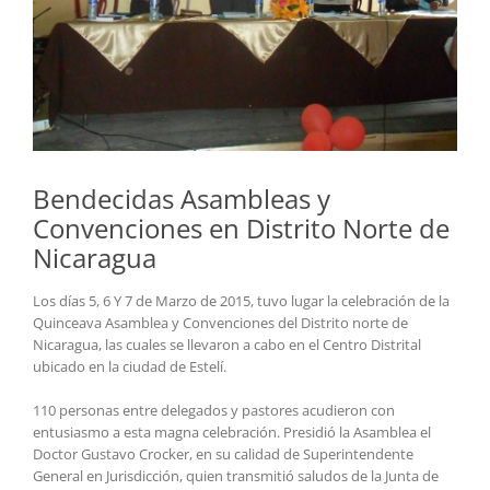
Bendecidas Asambleas y
Convenciones en Distrito Norte de
Nicaragua
Los días 5, 6 Y 7 de Marzo de 2015, tuvo lugar la celebración de la
Quinceava Asamblea y Convenciones del Distrito norte de
Nicaragua, las cuales se llevaron a cabo en el Centro Distrital
ubicado en la ciudad de Estelí.
110 personas entre delegados y pastores acudieron con
entusiasmo a esta magna celebración. Presidió la Asamblea el
Doctor Gustavo Crocker, en su calidad de Superintendente
General en Jurisdicción, quien transmitió saludos de la Junta de