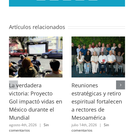
electrónico
Link
Artículos relacionados
La verdadera
Reuniones
victoria: Proyecto
estratégicas y retiro
Gol impactó vidas en
espiritual fortalecen
México durante el
a rectores de
Mundial
Mesoamérica
agosto 4th, 2026
|
Sin
julio 14th, 2026
|
Sin
comentarios
comentarios