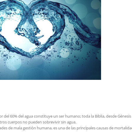
dor del 60% del agua constituye un ser humano; toda la Biblia, desde Génesis
estros cuerpos no pueden sobrevivir sin agua.
ades de mala gestión humana, es una de las principales causas de mortalida