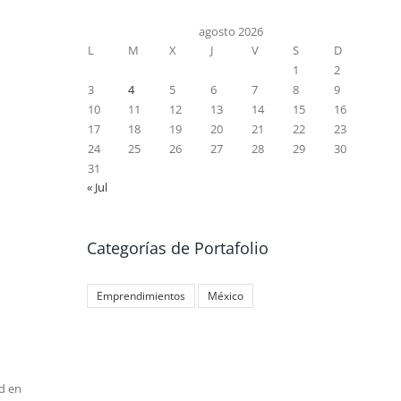
agosto 2026
L
M
X
J
V
S
D
1
2
3
4
5
6
7
8
9
10
11
12
13
14
15
16
17
18
19
20
21
22
23
24
25
26
27
28
29
30
31
« Jul
Categorías de Portafolio
Emprendimientos
México
d en