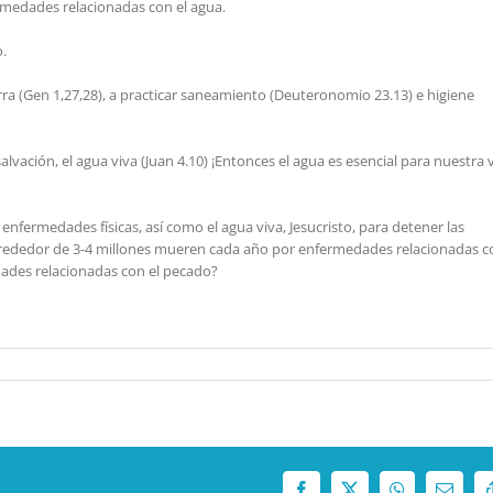
medades relacionadas con el agua.
.
erra (Gen 1,27,28), a practicar saneamiento (Deuteronomio 23.13) e higiene
lvación, el agua viva (Juan 4.10) ¡Entonces el agua es esencial para nuestra 
enfermedades físicas, así como el agua viva, Jesucristo, para detener las
alrededor de 3-4 millones mueren cada año por enfermedades relacionadas c
ades relacionadas con el pecado?