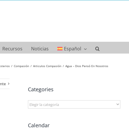
Recursos
Noticias
Español
sterios
Compasión
Articulos Compasión
Agua – Dios Pensó En Nosotros
ente
Categories
Categories
Calendar