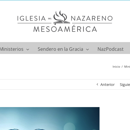
Ministerios
Sendero en la Gracia
NazPodcast
Inicio
Mini
Anterior
Sigui