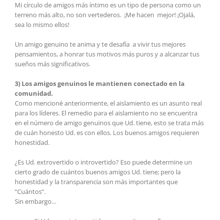
Mi círculo de amigos más íntimo es un tipo de persona como un
terreno más alto, no son vertederos. ¡Me hacen mejor! ¡Ojalá,
sea lo mismo ellos!
Un amigo genuino te anima y te desafía a vivir tus mejores
pensamientos, a honrar tus motivos más puros y a alcanzar tus
sueños más significativos.
3) Los amigos genuinos le mantienen conectado en la
comunidad.
Como mencioné anteriormente, el aislamiento es un asunto real
para los líderes. El remedio para el aislamiento no se encuentra
en el número de amigo genuinos que Ud. tiene, esto se trata más
de cuán honesto Ud. es con ellos. Los buenos amigos requieren
honestidad.
¿Es Ud. extrovertido o introvertido? Eso puede determine un
cierto grado de cuántos buenos amigos Ud. tiene; pero la
honestidad y la transparencia son más importantes que
“Cuántos”.
Sin embargo…