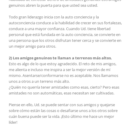
genuinos abren la puerta para que usted sea usted.
Todo gran liderazgo inicia con la auto conciencia y la
autoconciencia conduce a la habilidad de crecer en sus fortalezas,
conduce a una mayor confianza. Cuando Ud. tiene libertad
personal que está fundada en la auto conciencia, se convierte en
una persona que los otros disfrutan tener cerca y se convierte en
un mejor amigo para otros.
2) Los amigos genuinos te llaman a terrenos más altos.
Esto es algo de lo que estoy agradecido. El reto de mis amigos,
me alienta e incluso me inspira a ser la mejor versión de mí
mismo. Asentarse/conformarse no es aceptable. Nos llamamos
unos a otros a un terreno más alto.
¿Quién no querría tener amistades como esas, cierto? Pero esas
amistades no son automáticas, esas necesitan ser cultivadas.
Piense en ello, Ud. se puede sentar con sus amigos y quejarse
sobre cómo están las cosas o desafiarse unos a los otros sobre
cuán buena puede ser la vida. ¡Esto último me hace un mejor
líder!