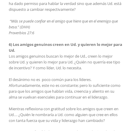
ha dado permiso para hablar la verdad sino que además Ud. está
dispuesto a cambiar respectivamente?
“Más se puede confiar en el amigo que hiere que en el enemigo que
besa.” (DHH)
Proverbios 27:6
6) Los amigos genuinos creen en Ud. y quieren lo mejor para
Ud.
Los amigos genuinos buscan lo mejor de Ud., creen lo mejor
sobre Ud. y quieren lo mejor para Ud. ¿Quién no querría ese tipo
de incentivo? Y como líder, Ud. lo necesita.
El desánimo no es poco común para los líderes.
Afortunadamente, este no es constante; pero lo suficiente como
para que los amigos que hablan vida, creencia y aliento en su
alma se vuelvan esenciales para continuar en el liderazgo.
Mientras reflexiona con gratitud sobre los amigos que creen en
Ud.… ¿Quién le nombraría a Ud. como alguien que cree en ellos
con tanta fuerza que su vida y liderazgo han cambiado?