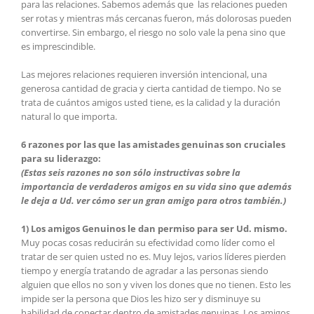
para las relaciones. Sabemos además que las relaciones pueden
ser rotas y mientras más cercanas fueron, más dolorosas pueden
convertirse. Sin embargo, el riesgo no solo vale la pena sino que
es imprescindible.
Las mejores relaciones requieren inversión intencional, una
generosa cantidad de gracia y cierta cantidad de tiempo. No se
trata de cuántos amigos usted tiene, es la calidad y la duración
natural lo que importa.
6 razones por las que las amistades genuinas son cruciales
para su liderazgo:
(Estas seis razones no son sólo instructivas sobre la
importancia de verdaderos amigos en su vida sino que además
le deja a Ud. ver cómo ser un gran amigo para otros también.)
1) Los amigos Genuinos le dan permiso para ser Ud. mismo.
Muy pocas cosas reducirán su efectividad como líder como el
tratar de ser quien usted no es. Muy lejos, varios líderes pierden
tiempo y energía tratando de agradar a las personas siendo
alguien que ellos no son y viven los dones que no tienen. Esto les
impide ser la persona que Dios les hizo ser y disminuye su
habilidad de conectar dentro de amistades genuinas. Los amigos