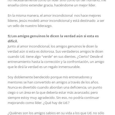
enseña cómo extender gracia, haciéndome un mejor líder.
En la misma manera, el amor incondicional nos hace mejores
líderes. Jesús modeló amor incondicional y está destinado a ser
un sello de nuestro liderazgo.
5) Los amigos genuinos le dicen la verdad aún si esta es
difícil.
Junto al amor incondicional, los amigos genuinos le dicen la
verdad aún si esta es dolorosa. Sus verdaderos amigos le dicen
cuando Ud. tiene algo “verde” en sus dientes. ¿Cierto? Desde el
entrenamiento hasta la corrección y la confrontación, un amigo
que le dirá la verdad es un regalo inmensurable.
Soy doblemente bendecido porque mis entrenadores y
mentores se han convertido en amigos a través de los años.
Nunca es divertido cuando abordan una deficiencia, un punto
ciego o un área en la que debería estar más avanzado; pero
siempre estoy muy agradecido. Sin eso, no podría continuar
mejorando como líder. ¿Qué hay de Ud.?
¿Quiénes son los amigos sabios en su vida a los que Ud. no sólo