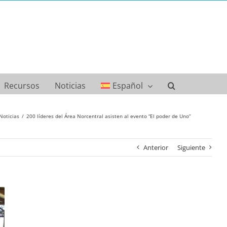
Recursos
Noticias
Español
Noticias
200 líderes del Área Norcentral asisten al evento “El poder de Uno”
Anterior
Siguiente