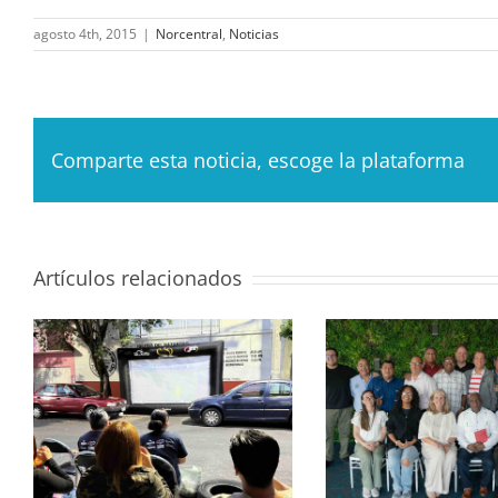
agosto 4th, 2015
|
Norcentral
,
Noticias
Comparte esta noticia, escoge la plataforma
Artículos relacionados