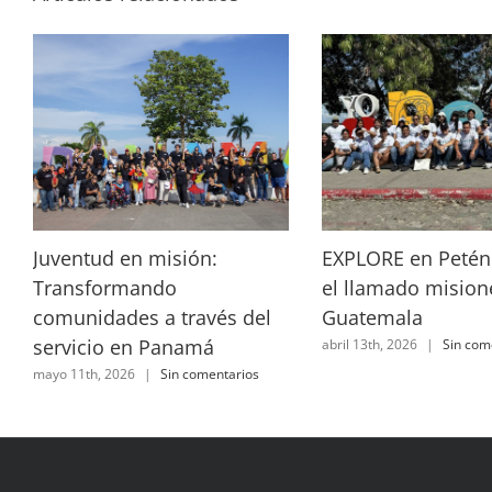
Juventud en misión:
EXPLORE en Petén
Transformando
el llamado mision
comunidades a través del
Guatemala
servicio en Panamá
abril 13th, 2026
|
Sin com
mayo 11th, 2026
|
Sin comentarios