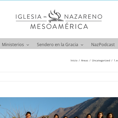
Ministerios
Sendero en la Gracia
NazPodcast
Inicio
Areas
Uncategorized
1.e