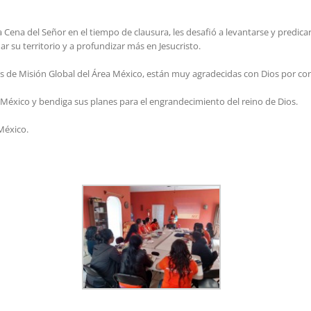
a Cena del Señor en el tiempo de clausura, les desafió a levantarse y predica
 su territorio y a profundizar más en Jesucristo.
s de Misión Global del Área México, están muy agradecidas con Dios por conc
México y bendiga sus planes para el engrandecimiento del reino de Dios.
México.