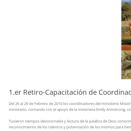
1.er Retiro-Capacitación de Coordinad
Del 26 al 29 de Febrero de 2016 los coordinadores del ministerio Misió
ministerio, contando con el apoyo de la misionera Emily Armstrong, c
Tuvieron tiempos devocionales y lectura de la palabra de Dios; conocim
reconocimiento de los talentos y potenciación de los mismos para b