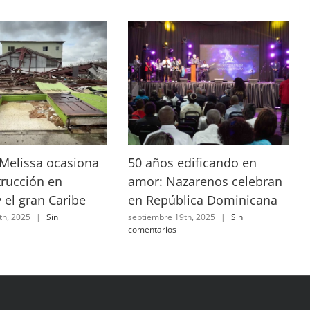
Melissa ocasiona
50 años edificando en
trucción en
amor: Nazarenos celebran
 el gran Caribe
en República Dominicana
th, 2025
|
Sin
septiembre 19th, 2025
|
Sin
comentarios