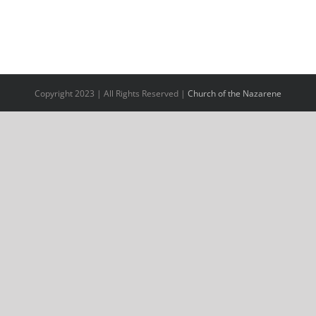
Copyright 2023 | All Rights Reserved |
Church of the Nazarene