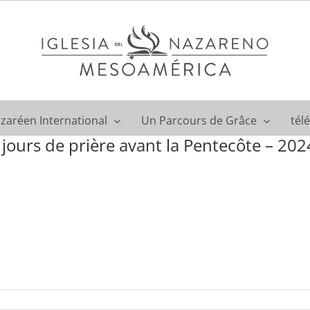
azaréen International
Un Parcours de Grâce
tél
 jours de prière avant la Pentecôte – 202