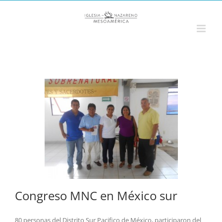
Saltar
al
contenido
Congreso MNC en México sur
80 personas del Distrito Sur Pacifico de México, participaron del